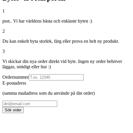
1
psst.. Vi har världens bästa och enklaste byten :)
2
Du kan enkelt byta storlek, färg eller prova en helt ny produkt.
3
Vi skickar din nya order direkt vid byte. Ingen ny order behöver
läggas, smidigt eller hur :)
Ordernummer
E-postadress
(samma mailadress som du använde på din order)
Sök order